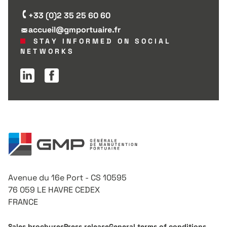
+33 (0)2 35 25 60 60
accueil@gmportuaire.fr
STAY INFORMED ON SOCIAL
NETWORKS
Linkedin page
Facebook page
Avenue du 16e Port - CS 10595
76 059 LE HAVRE CEDEX
FRANCE
Sales brochures
Press release
General terms of conditions