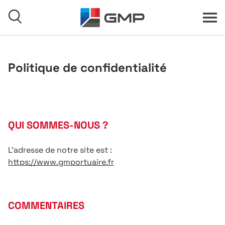
Skip to content
Menu
Search
Politique de confidentialité
Home
QUI SOMMES-NOUS ?
L’adresse de notre site est :
https://www.gmportuaire.fr
COMMENTAIRES