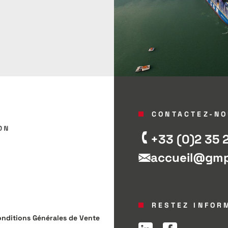
CONTACTEZ-NO
+33 (0)2 35 
accueil@gmpo
RESTEZ INFOR
nditions Générales de Vente