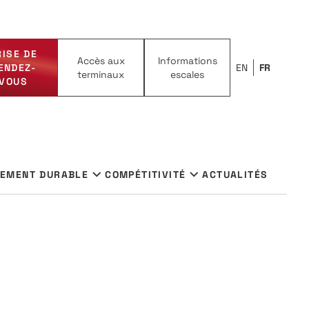
RISE DE
Accès aux
Informations
ENDEZ-
EN
FR
terminaux
escales
VOUS
PEMENT DURABLE
COMPÉTITIVITÉ
ACTUALITÉS