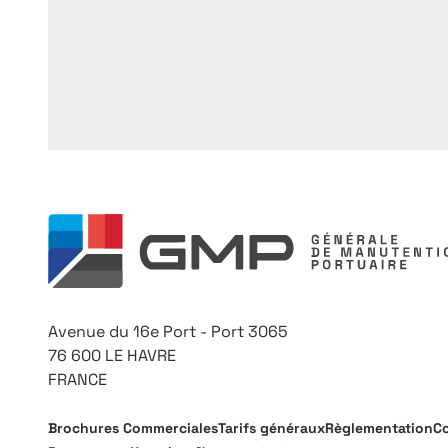
Avenue du 16e Port - Port 3065
76 600 LE HAVRE
FRANCE
Brochures Commerciales
Tarifs généraux
Règlementation
Co