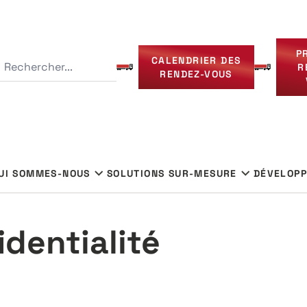
P
Que recherchez-vous ?
CALENDRIER DES
R
RENDEZ-VOUS
UI SOMMES-NOUS
SOLUTIONS SUR-MESURE
DÉVELOP
identialité