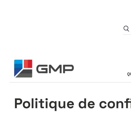
Aller au contenu
Q
Politique de conf
Accueil
Politique de confidentialité