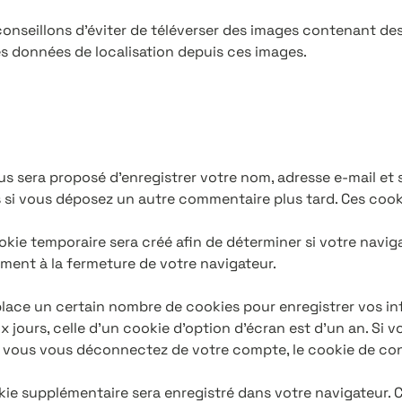
s conseillons d’éviter de téléverser des images contenant
des données de localisation depuis ces images.
us sera proposé d’enregistrer votre nom, adresse e-mail et
ns si vous déposez un autre commentaire plus tard. Ces cook
kie temporaire sera créé afin de déterminer si votre naviga
ent à la fermeture de votre navigateur.
ace un certain nombre de cookies pour enregistrer vos in
 jours, celle d’un cookie d’option d’écran est d’un an. Si 
 vous vous déconnectez de votre compte, le cookie de con
okie supplémentaire sera enregistré dans votre navigateur