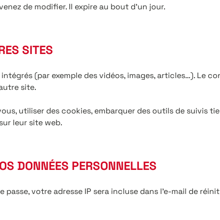
venez de modifier. Il expire au bout d’un jour.
RES SITES
 intégrés (par exemple des vidéos, images, articles…). Le c
autre site.
ous, utiliser des cookies, embarquer des outils de suivis ti
r leur site web.
 VOS DONNÉES PERSONNELLES
passe, votre adresse IP sera incluse dans l’e-mail de réiniti