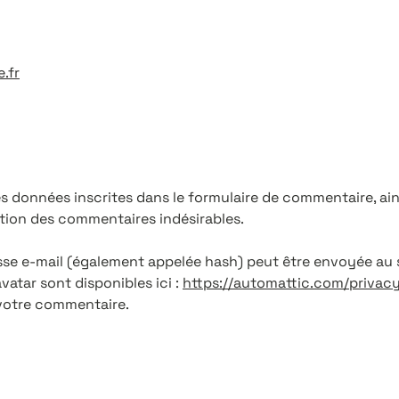
.fr
s données inscrites dans le formulaire de commentaire, ainsi
ction des commentaires indésirables.
e e-mail (également appelée hash) peut être envoyée au ser
vatar sont disponibles ici :
https://automattic.com/privacy
 votre commentaire.