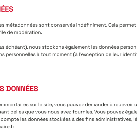
NÉES
ses métadonnées sont conservés indéfiniment. Cela permet
file de modération.
 cas échéant), nous stockons également les données personn
s personnelles à tout moment (à l’exception de leur identif
OS DONNÉES
ommentaires sur le site, vous pouvez demander à recevoir 
luant celles que vous nous avez fournies. Vous pouvez ég
ompte les données stockées à des fins administratives, lég
ire.fr