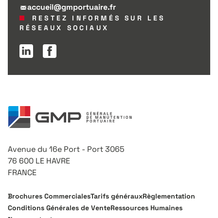
accueil@gmportuaire.fr
RESTEZ INFORMÉS SUR LES
RÉSEAUX SOCIAUX
Page Linkedin
Page Facebook
Avenue du 16e Port - Port 3065
76 600 LE HAVRE
FRANCE
Brochures Commerciales
Tarifs généraux
Règlementation
Conditions Générales de Vente
Ressources Humaines