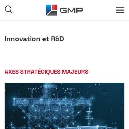
Aller au contenu
Menu
Recherche
Innovation et R&D
Accueil
AXES STRATÉGIQUES MAJEURS