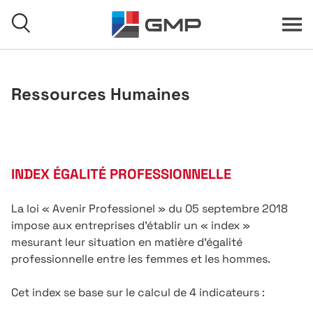
Aller au contenu
Menu
Recherche
Ressources Humaines
Accueil
INDEX ÉGALITÉ PROFESSIONNELLE
La loi « Avenir Professionel » du 05 septembre 2018
impose aux entreprises d’établir un « index »
mesurant leur situation en matière d’égalité
professionnelle entre les femmes et les hommes.
Cet index se base sur le calcul de 4 indicateurs :